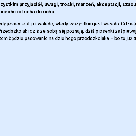
zystkim przyjaciół, uwagi, troski, marzeń, akceptacji, szac
miechu od ucha do ucha...
edy jesień jest już wokoło, wtedy wszystkim jest wesoło. Gdzieś
Przedszkolaki dziś ze sobą się poznają, dziś piosenki zaśpiewaj
tem będzie pasowanie na dzielnego przedszkolaka – bo to już tr