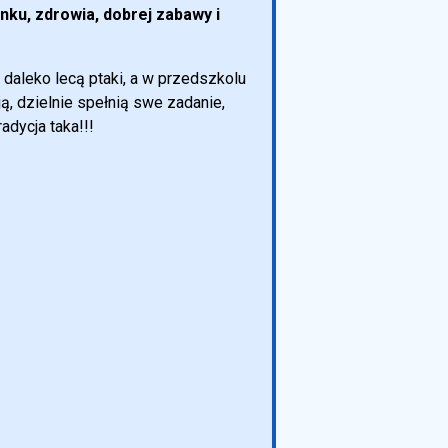
unku, zdrowia, dobrej zabawy i
 daleko lecą ptaki, a w przedszkolu
ą, dzielnie spełnią swe zadanie,
adycja taka!!!