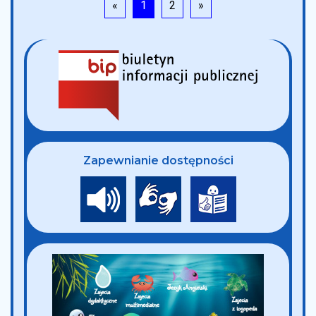
«
1
2
»
Zapewnianie dostępności