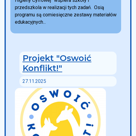
Higieny Cyfrowej” wspiera szkoły i
przedszkola w realizacji tych zadań. Osią
programu są comiesięczne zestawy materiałów
edukacyjnych...
Projekt "Oswoić
Konflikt!"
27.11.2025