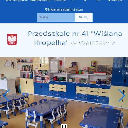
Informacja administratora
Fraza
Przedszkole nr 41 "Wiślana
Kropelka"
w Warszawie