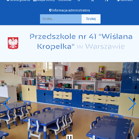
Informacja administratora
Fraza
Przedszkole nr 41 "Wiślana
Kropelka"
w Warszawie