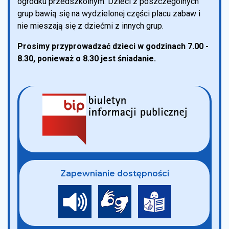
ogródku przedszkolnym. Dzieci z poszczególnych
grup bawią się na wydzielonej części placu zabaw i
nie mieszają się z dziećmi z innych grup.
Prosimy przyprowadzać dzieci w godzinach 7.00 -
8.30, ponieważ o 8.30 jest śniadanie.
Zapewnianie dostępności