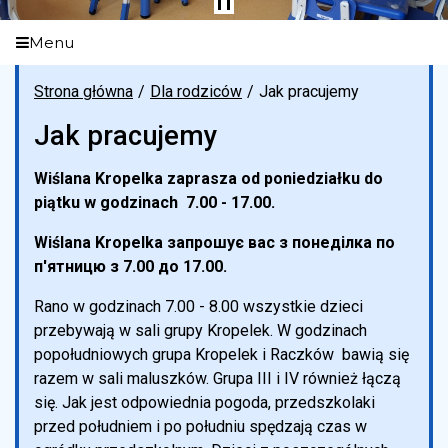
Menu
Strona główna
Dla rodziców
Jak pracujemy
Jak pracujemy
Wiślana Kropelka zaprasza od poniedziałku do
piątku w godzinach 7.00 - 17.00.
Wiślana Kropelka запрошує вас з понеділка по
п'ятницю з 7.00 до 17.00.
Rano w godzinach 7.00 - 8.00 wszystkie dzieci
przebywają w sali grupy Kropelek. W godzinach
popołudniowych grupa Kropelek i Raczków bawią się
razem w sali maluszków. Grupa III i IV również łączą
się. Jak jest odpowiednia pogoda, przedszkolaki
przed południem i po południu spędzają czas w