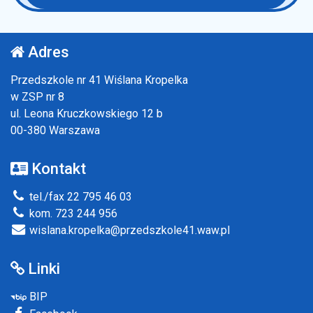
Adres
Przedszkole nr 41 Wiślana Kropelka
w ZSP nr 8
ul. Leona Kruczkowskiego 12 b
00-380 Warszawa
Kontakt
tel./fax 22 795 46 03
kom. 723 244 956
wislana.kropelka@przedszkole41.waw.pl
Linki
BIP