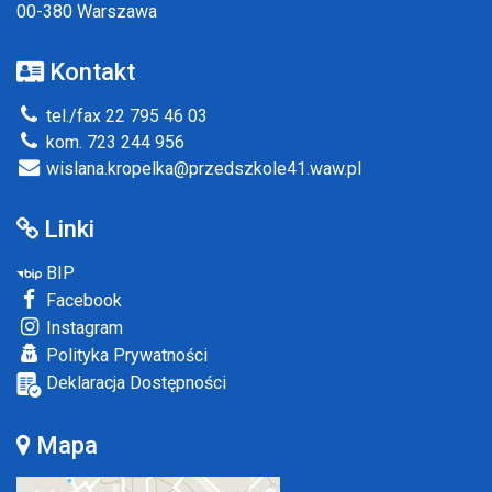
00-380 Warszawa
Kontakt
tel./fax 22 795 46 03
kom. 723 244 956
wislana.kropelka@przedszkole41.waw.pl
Linki
BIP
Facebook
Instagram
Polityka Prywatności
Deklaracja Dostępności
Mapa