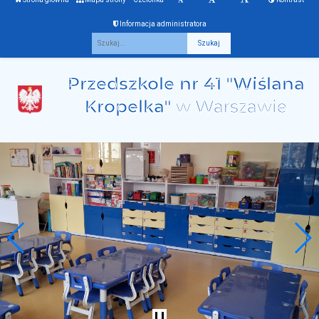
Informacja administratora
Fraza
Przedszkole nr 41 "Wiślana
Kropelka"
w Warszawie