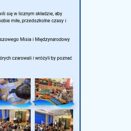
li się w licznym składzie, aby
obie miłe, przedszkolne czasy i
luszowego Misia i Międzynarodowy
órych czarowali i wróżyli by poznać