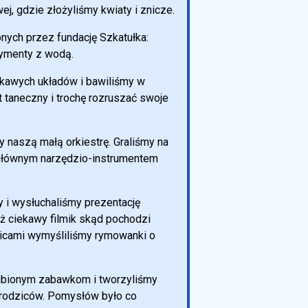
j, gdzie złożyliśmy kwiaty i znicze.
nych przez fundację Szkatułka:
rymenty z wodą.
ekawych układów i bawiliśmy w
 taneczny i trochę rozruszać swoje
naszą małą orkiestrę. Graliśmy na
 głównym narzędzio-instrumentem
y i wysłuchaliśmy prezentację
ż ciekawy filmik skąd pochodzi
dzicami wymyśliliśmy rymowanki o
lubionym zabawkom i tworzyliśmy
rodziców. Pomysłów było co