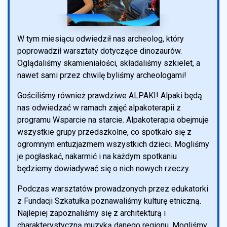
W tym miesiącu odwiedził nas archeolog, który
poprowadził warsztaty dotyczące dinozaurów.
Oglądaliśmy skamieniałości, składaliśmy szkielet, a
nawet sami przez chwilę byliśmy archeologami!
Gościliśmy również prawdziwe ALPAKI! Alpaki będą
nas odwiedzać w ramach zajęć alpakoterapii z
programu Wsparcie na starcie. Alpakoterapia obejmuje
wszystkie grupy przedszkolne, co spotkało się z
ogromnym entuzjazmem wszystkich dzieci. Mogliśmy
je pogłaskać, nakarmić i na każdym spotkaniu
będziemy dowiadywać się o nich nowych rzeczy.
Podczas warsztatów prowadzonych przez edukatorki
z Fundacji Szkatułka poznawaliśmy kulturę etniczną.
Najlepiej zapoznaliśmy się z architekturą i
charakterystyczną muzyką danego regionu. Mogliśmy