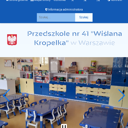
Informacja administratora
Fraza
Przedszkole nr 41 "Wiślana
Kropelka"
w Warszawie