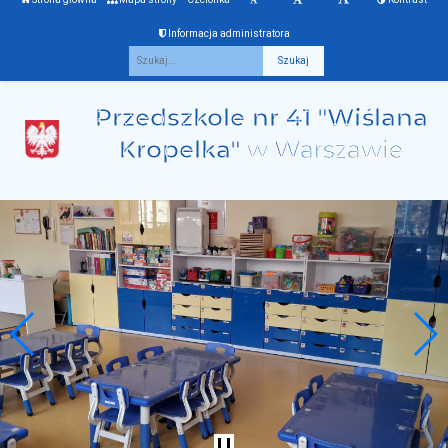
Informacja administratora
Fraza
Przedszkole nr 41 "Wiślana
Kropelka"
w Warszawie