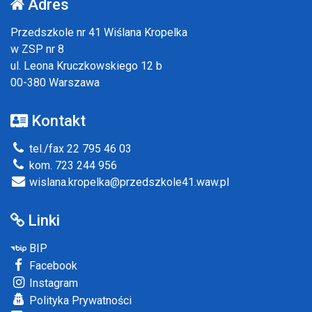
Adres
Przedszkole nr 41 Wiślana Kropelka
w ZSP nr 8
ul. Leona Kruczkowskiego 12 b
00-380 Warszawa
Kontakt
tel./fax 22 795 46 03
kom. 723 244 956
wislana.kropelka@przedszkole41.waw.pl
Linki
BIP
Facebook
Instagram
Polityka Prywatności