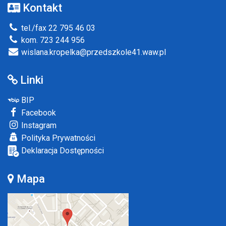
Kontakt
tel./fax 22 795 46 03
kom. 723 244 956
wislana.kropelka@przedszkole41.waw.pl
Linki
BIP
Facebook
Instagram
Polityka Prywatności
Deklaracja Dostępności
Mapa