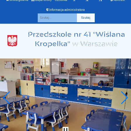
Informacja administratora
Fraza
Przedszkole nr 41 "Wiślana
Kropelka"
w Warszawie