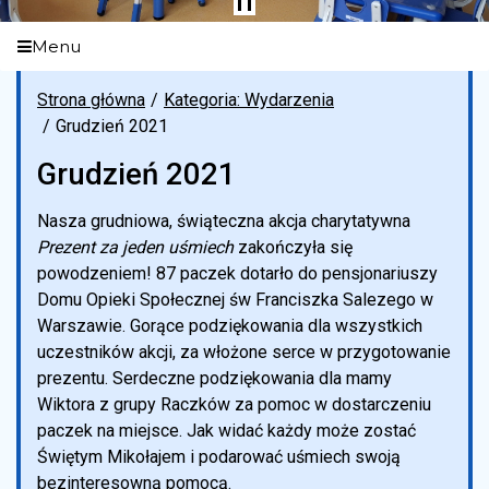
Menu
Strona główna
Kategoria: Wydarzenia
Grudzień 2021
Grudzień 2021
Nasza grudniowa, świąteczna akcja charytatywna
Prezent za jeden uśmiech
zakończyła się
powodzeniem! 87 paczek dotarło do pensjonariuszy
Domu Opieki Społecznej św Franciszka Salezego w
Warszawie. Gorące podziękowania dla wszystkich
uczestników akcji, za włożone serce w przygotowanie
prezentu. Serdeczne podziękowania dla mamy
Wiktora z grupy Raczków za pomoc w dostarczeniu
paczek na miejsce. Jak widać każdy może zostać
Świętym Mikołajem i podarować uśmiech swoją
bezinteresowną pomocą.