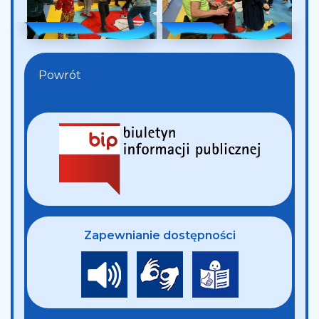
Powrót
Zapewnianie dostępności