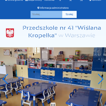
Informacja administratora
Fraza
Przedszkole nr 41 "Wiślana
Kropelka"
w Warszawie