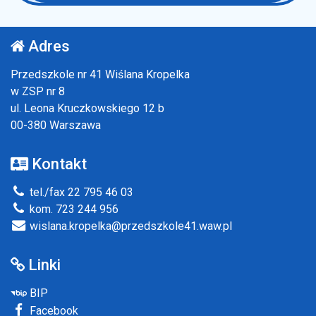
Adres
Przedszkole nr 41 Wiślana Kropelka
w ZSP nr 8
ul. Leona Kruczkowskiego 12 b
00-380 Warszawa
Kontakt
tel./fax 22 795 46 03
kom. 723 244 956
wislana.kropelka@przedszkole41.waw.pl
Linki
BIP
Facebook