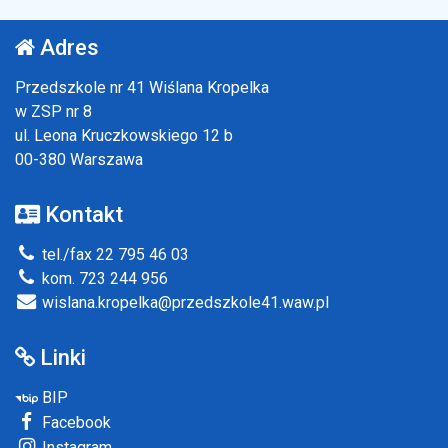
Adres
Przedszkole nr 41 Wiślana Kropelka
w ZSP nr 8
ul. Leona Kruczkowskiego 12 b
00-380 Warszawa
Kontakt
tel./fax 22 795 46 03
kom. 723 244 956
wislana.kropelka@przedszkole41.waw.pl
Linki
BIP
Facebook
Instagram