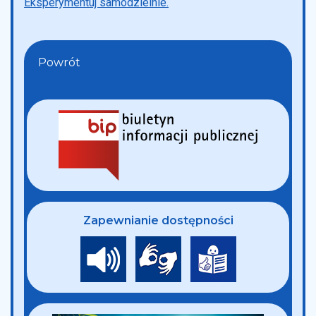
Eksperymentuj samodzielnie.
Powrót
Zapewnianie dostępności