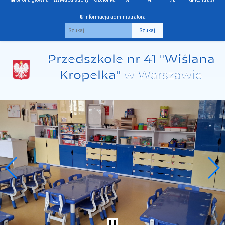
Informacja administratora
Fraza
Przedszkole nr 41 "Wiślana
Kropelka"
w Warszawie