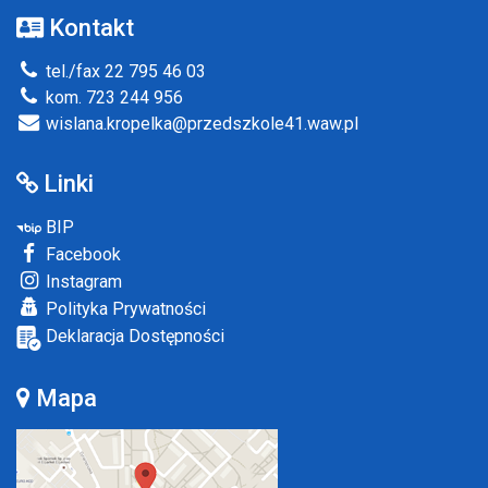
Kontakt
tel./fax 22 795 46 03
kom. 723 244 956
wislana.kropelka@przedszkole41.waw.pl
Linki
BIP
Facebook
Instagram
Polityka Prywatności
Deklaracja Dostępności
Mapa