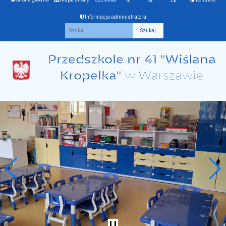
Informacja administratora
Fraza
Przedszkole nr 41 "Wiślana
Kropelka"
w Warszawie