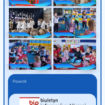
Powrót