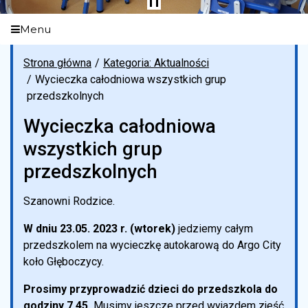
Menu
Strona główna
Kategoria: Aktualności
Wycieczka całodniowa wszystkich grup
przedszkolnych
Wycieczka całodniowa
wszystkich grup
przedszkolnych
Szanowni Rodzice.
W dniu 23.05. 2023 r. (wtorek)
jedziemy całym
przedszkolem na wycieczkę autokarową do Argo City
koło Głęboczycy.
Prosimy przyprowadzić dzieci do przedszkola do
godziny 7.45
.
Musimy jeszcze przed wyjazdem zjeść