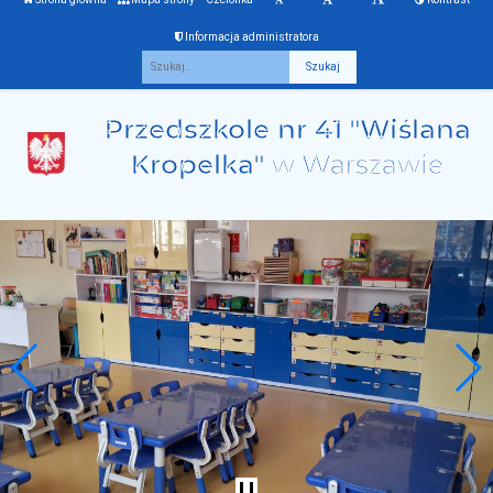
Informacja administratora
Fraza
Przedszkole nr 41 "Wiślana
Kropelka"
w Warszawie