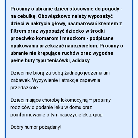
Prosimy o ubranie dzieci stosownie do pogody -
na cebulkę. Obowiązkowo należy wyposażyć
dzieci w nakrycia głowy, nasmarować kremem z
filtrem oraz wyposażyć dziecko w środki
przeciwko komarom i meszkom - podpisane
opakowania przekazać nauczycielom. Prosimy o
ubranie nie krępujące ruchów oraz wygodne
pełne buty typu tenisówki, adidasy.
Dzieci nie biorą za sobą żadnego jedzenia ani
zabawek. Wyżywienie i atrakcje zapewnia
przedszkole.
Dzieci mające chorobę lokomocyjną
– prosimy
rodziców o podanie leku w domu oraz
poinformowanie o tym nauczycielek z grup.
Dobry humor pożądany!