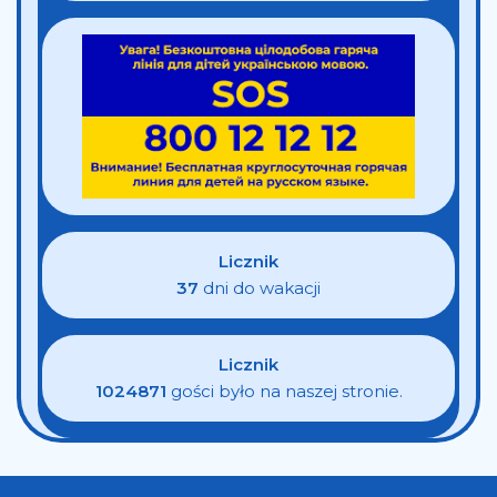
Licznik
37
dni do wakacji
Licznik
1024871
gości było na naszej stronie.