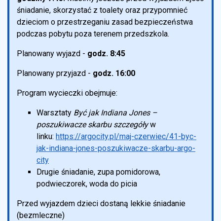
śniadanie, skorzystać z toalety oraz przypomnieć
dzieciom o przestrzeganiu zasad bezpieczeństwa
podczas pobytu poza terenem przedszkola.
Planowany wyjazd -
godz. 8:45
Planowany przyjazd -
godz. 16:00
Program wycieczki obejmuje:
Warsztaty
Być jak Indiana Jones –
poszukiwacze skarbu szczegóły
w
linku:
https://argocity.pl/maj-czerwiec/41-byc-
jak-indiana-jones-poszukiwacze-skarbu-argo-
city
Drugie śniadanie, zupa pomidorowa,
podwieczorek, woda do picia
Przed wyjazdem dzieci dostaną lekkie śniadanie
(bezmleczne)