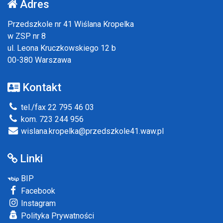
Adres
Przedszkole nr 41 Wiślana Kropelka
w ZSP nr 8
ul. Leona Kruczkowskiego 12 b
00-380 Warszawa
Kontakt
tel./fax 22 795 46 03
kom. 723 244 956
wislana.kropelka@przedszkole41.waw.pl
Linki
BIP
Facebook
Instagram
Polityka Prywatności